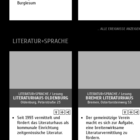
Burglesum
... ALLE EREIGNISSE ANZEIGE
LITERATUR+SPRACHE
LITERATUR+SPRACHE /
Lesung
LITERATUR+SPRACHE /
Lesung
LITERATURHAUS OLDENBURG
BREMER LITERATURHAUS
Oldenburg, Peterstraße 23
Bremen, Ostertorsteinweg 53
Seit 1993 vermittelt und
Der gemeinützige Verein
fördert das Literaturhaus als
macht es sich zur Aufgabe,
kommunale Einrichtung
eine breitenwirksame
zeitgenössische Literatur.
Literaturvermittlung zu
fördern.