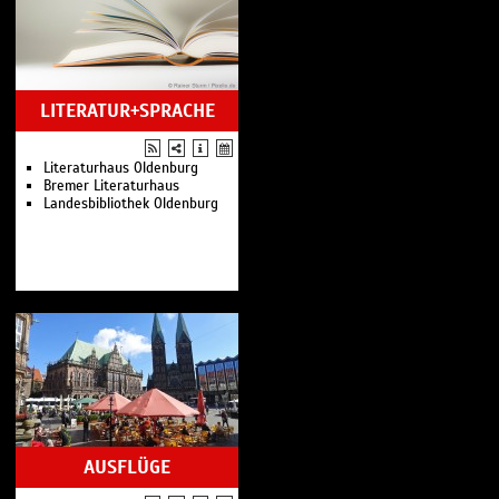
LITERATUR+SPRACHE
Literaturhaus Oldenburg
Bremer Literaturhaus
Landesbibliothek Oldenburg
AUSFLÜGE