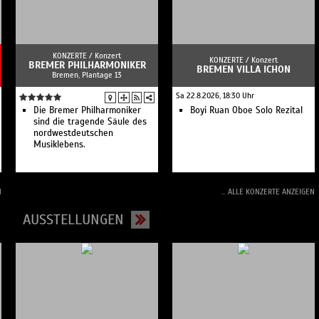
KONZERTE /
Konzert
KONZERTE /
Konzert
BREMER PHILHARMONIKER
BREMEN VILLA ICHON
Bremen, Plantage 13
Sa 22.8.2026, 18:30 Uhr
Die Bremer Philharmoniker
Boyi Ruan Oboe Solo Rezital
sind die tragende Säule des
nordwestdeutschen
Musiklebens.
N
... ALLE KONZERTE ANZEIGEN
AUSSTELLUNGEN