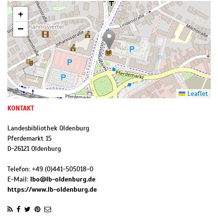
+
−
Leaflet
KONTAKT
Landesbibliothek Oldenburg
Pferdemarkt 15
D
-
26121
Oldenburg
Telefon:
+49 (0)441-505018-0
E-Mail:
lbo@lb-oldenburg.de
https://www.lb-oldenburg.de