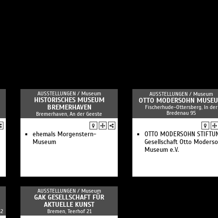
AUSSTELLUNGEN /
Museum
AUSSTELLUNGEN /
Museum
HISTORISCHES MUSEUM
OTTO MODERSOHN MUSE
BREMERHAVEN
Fischerhude-Ottersberg, In der
Bredenau 95
Bremerhaven, An der Geeste
ehemals Morgenstern-
OTTO MODERSOHN STIFTUN
Museum
Gesellschaft Otto Moders
Museum e.V.
AUSSTELLUNGEN /
Museum
GAK GESELLSCHAFT FÜR
AKTUELLE KUNST
42
Bremen, Teerhof 21