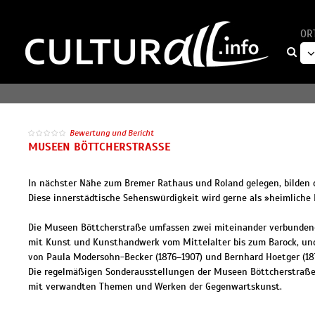
OR
Bewertung und Bericht
MUSEEN BÖTTCHERSTRASSE
In nächster Nähe zum Bremer Rathaus und Roland gelegen, bilden
Diese innerstädtische Sehenswürdigkeit wird gerne als »heimlich
Die Museen Böttcherstraße umfassen zwei miteinander verbundene 
mit Kunst und Kunsthandwerk vom Mittelalter bis zum Barock, un
von Paula Modersohn-Becker (1876–1907) und Bernhard Hoetger (18
Die regelmäßigen Sonderausstellungen der Museen Böttcherstraße k
mit verwandten Themen und Werken der Gegenwartskunst.