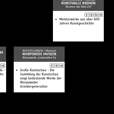
KUNSTHALLE BREMEN
Bremen, Am Wall 207
Meisterwerke aus über 600
Jahren Kunstgeschichte
AUSSTELLUNGEN /
Museum
UM
WORPSWEDE MUSEEN
Worpswede, Lindenallee 5a
G -
Große Kunstschau - Die
ohn
Sammlung der Kunstschau
zeigt bedeutende Werke der
Worpsweder
Gründergeneration