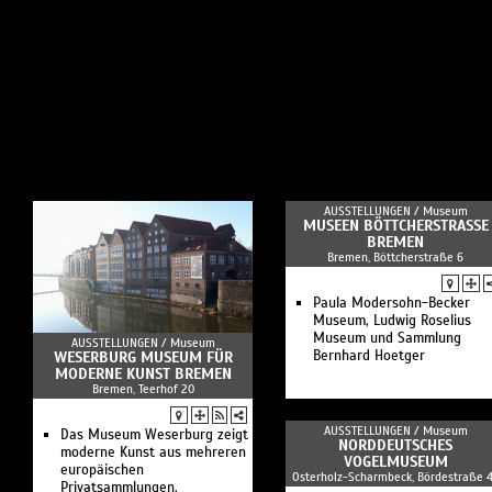
AUSSTELLUNGEN /
Museum
MUSEEN BÖTTCHERSTRASSE B
REMEN
Bremen, Böttcherstraße 6
Paula Modersohn-Becker
Museum, Ludwig Roselius
Museum und Sammlung
AUSSTELLUNGEN /
Museum
Bernhard Hoetger
WESERBURG MUSEUM FÜR
MODERNE KUNST BREMEN
Bremen, Teerhof 20
AUSSTELLUNGEN /
Museum
Das Museum Weserburg zeigt
NORDDEUTSCHES
moderne Kunst aus mehreren
VOGELMUSEUM
europäischen
Osterholz-Scharmbeck, Bördestraße 
Privatsammlungen.