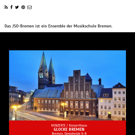
Das JSO-Bremen ist ein Ensemble der Musikschule Bremen.
KONZERTE /
Konzerthaus
GLOCKE BREMEN
Bremen, Domsheide 6-8