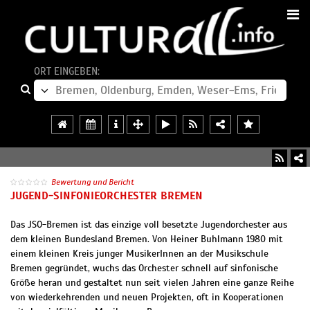
ORT EINGEBEN:
Bewertung und Bericht
JUGEND-SINFONIEORCHESTER BREMEN
Das JSO-Bremen ist das einzige voll besetzte Jugendorchester aus
dem kleinen Bundesland Bremen. Von Heiner Buhlmann 1980 mit
einem kleinen Kreis junger MusikerInnen an der Musikschule
Bremen gegründet, wuchs das Orchester schnell auf sinfonische
Größe heran und gestaltet nun seit vielen Jahren eine ganze Reihe
von wiederkehrenden und neuen Projekten, oft in Kooperationen