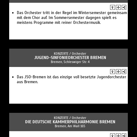
Das Orchester tritt in der Regel im Wintersemester gemeinsam
mit dem Chor auf. Im Sommersemester dagegen spielt es
meistens Programme mit reiner Orchestermusik.
KONZERTE /
Orchester
JUGEND-SINFONIEORCHESTER BREMEN
Bremen, Schleswiger Str. 4
Das JSO-Bremen ist das einzige voll besetzte Jugendorchester
aus Bremen.
KONZERTE /
Orchester
DIE DEUTSCHE KAMMER­PHILHARMONIE BREMEN
Bremen, Am Wall 165