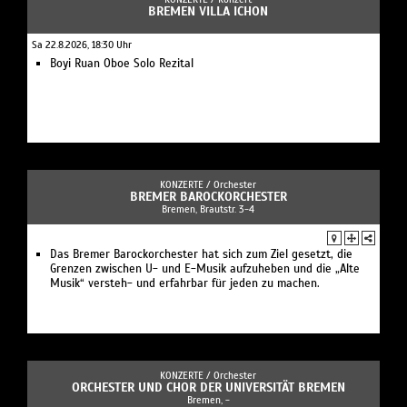
BREMEN VILLA ICHON
Sa 22.8.2026, 18:30 Uhr
Boyi Ruan Oboe Solo Rezital
KONZERTE /
Orchester
BREMER BAROCKORCHESTER
Bremen, Brautstr. 3-4
Das Bremer Barockorchester hat sich zum Ziel gesetzt, die
Grenzen zwischen U- und E-Musik aufzuheben und die „Alte
Musik“ versteh- und erfahrbar für jeden zu machen.
KONZERTE /
Orchester
ORCHESTER UND CHOR DER UNIVERSITÄT BREMEN
Bremen, -