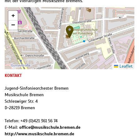
mit der vielfältigen Musikszene Bremens.
+
−
Leaflet
KONTAKT
Jugend-Sinfonieorchester Bremen
Musikschule Bremen
Schleswiger Str. 4
D
-
28219
Bremen
Telefon:
+49 (0)421 361 56 74
E-Mail:
office@musikschule.bremen.de
http://www.musikschule.bremen.de