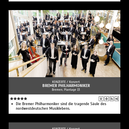
KONZERTE /
Konzert
BREMER PHILHARMONIKER
Bremen, Plantage 13
Die Bremer Philharmoniker sind die tragende Säule des
nordwestdeutschen Musiklebens.
KONZERTE /
Konzert