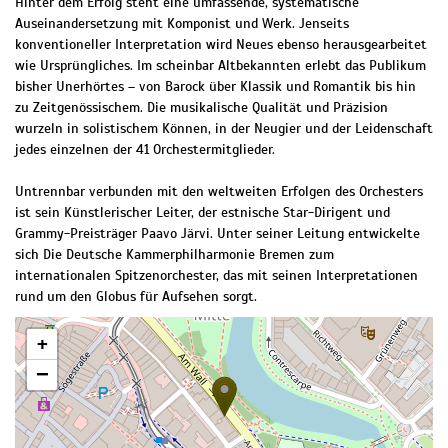
Hinter dem Erfolg steht eine umfassende, systematische
Auseinandersetzung mit Komponist und Werk. Jenseits
konventioneller Interpretation wird Neues ebenso herausgearbeitet
wie Ursprüngliches. Im scheinbar Altbekannten erlebt das Publikum
bisher Unerhörtes – von Barock über Klassik und Romantik bis hin
zu Zeitgenössischem. Die musikalische Qualität und Präzision
wurzeln in solistischem Können, in der Neugier und der Leidenschaft
jedes einzelnen der 41 Orchestermitglieder.
Untrennbar verbunden mit den weltweiten Erfolgen des Orchesters
ist sein Künstlerischer Leiter, der estnische Star-Dirigent und
Grammy-Preisträger Paavo Järvi. Unter seiner Leitung entwickelte
sich Die Deutsche Kammer­philharmonie Bremen zum
internationalen Spitzenorchester, das mit seinen Interpretationen
rund um den Globus für Aufsehen sorgt.
+
−