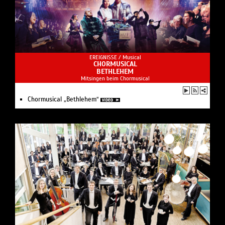
EREIGNISSE /
Musical
CHORMUSICAL
BETHLEHEM
Mitsingen beim Chormusical
Chormusical „Bethlehem“