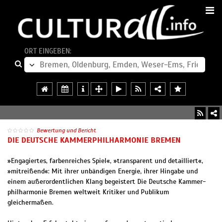
ORT EINGEBEN:
Bewertung und Bericht
DIE DEUTSCHE KAMMER­PHILHARMONIE BREMEN
»Engagiertes, farbenreiches Spiel«, »transparent und detailliert«,
»mitreißend«: Mit ihrer unbändigen Energie, ihrer Hingabe und
einem außerordentlichen Klang begeistert Die Deutsche Kammer­
philharmonie Bremen weltweit Kritiker und Publikum
gleichermaßen.