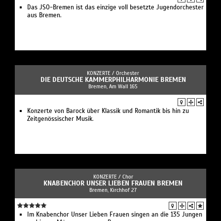
Das JSO-Bremen ist das einzige voll besetzte Jugendorchester
aus Bremen.
KONZERTE /
Orchester
DIE DEUTSCHE KAMMER­PHILHARMONIE BREMEN
Bremen, Am Wall 165
Konzerte von Barock über Klassik und Romantik bis hin zu
Zeitgenössischer Musik.
KONZERTE /
Chor
KNABENCHOR UNSER LIEBEN FRAUEN BREMEN
Bremen, Kirchhof 27
Im Kna­ben­chor Unser Lie­ben Frauen sin­gen an die 135 Jun­gen