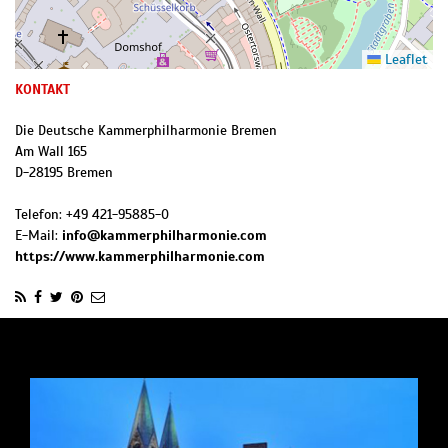
Leaflet
KONTAKT
Die Deutsche Kammer­philharmonie Bremen
Am Wall 165
D
-
28195
Bremen
Telefon:
+49 421-95885-0
E-Mail:
info@kammerphilharmonie.com
https://www.kammerphilharmonie.com