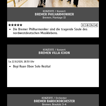
KONZERTE /
Konzert
BREMER PHILHARMONIKER
Bremen, Plantage 13
Die Bremer Philharmoniker sind die tragende Säule des
nordwestdeutschen Musiklebens.
KONZERTE /
Konzert
BREMEN VILLA ICHON
Sa 22.8.2026, 18:30 Uhr
Boyi Ruan Oboe Solo Rezital
KONZERTE /
Orchester
BREMER BAROCKORCHESTER
Bremen, Brautstr. 3-4