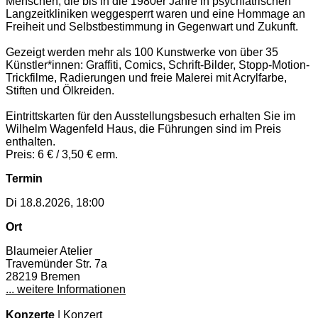
Menschen, die bis in die 1980er Jahre in psychiatrischen
Langzeitkliniken weggesperrt waren und eine Hommage an
Freiheit und Selbstbestimmung in Gegenwart und Zukunft.
Gezeigt werden mehr als 100 Kunstwerke von über 35
Künstler*innen: Graffiti, Comics, Schrift-Bilder, Stopp-Motion-
Trickfilme, Radierungen und freie Malerei mit Acrylfarbe,
Stiften und Ölkreiden.
Eintrittskarten für den Ausstellungsbesuch erhalten Sie im
Wilhelm Wagenfeld Haus, die Führungen sind im Preis
enthalten.
Preis: 6 € / 3,50 € erm.
Termin
Di 18.8.2026, 18:00
Ort
Blaumeier Atelier
Travemünder Str. 7a
28219 Bremen
... weitere Informationen
Konzerte
| Konzert