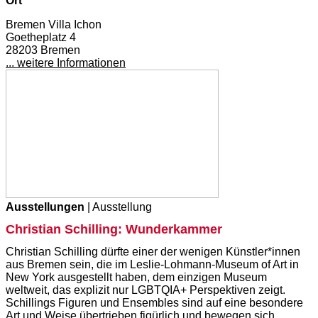
Ort
Bremen Villa Ichon
Goetheplatz 4
28203 Bremen
... weitere Informationen
Ausstellungen
| Ausstellung
Christian Schilling: Wunderkammer
Christian Schilling dürfte einer der wenigen Künstler*innen
aus Bremen sein, die im Leslie-Lohmann-Museum of Art in
New York ausgestellt haben, dem einzigen Museum
weltweit, das explizit nur LGBTQIA+ Perspektiven zeigt.
Schillings Figuren und Ensembles sind auf eine besondere
Art und Weise übertrieben figürlich und bewegen sich