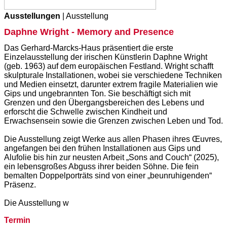
Ausstellungen
| Ausstellung
Daphne Wright - Memory and Presence
Das Gerhard-Marcks-Haus präsentiert die erste
Einzelausstellung der irischen Künstlerin Daphne Wright
(geb. 1963) auf dem europäischen Festland. Wright schafft
skulpturale Installationen, wobei sie verschiedene Techniken
und Medien einsetzt, darunter extrem fragile Materialien wie
Gips und ungebrannten Ton. Sie beschäftigt sich mit
Grenzen und den Übergangsbereichen des Lebens und
erforscht die Schwelle zwischen Kindheit und
Erwachsensein sowie die Grenzen zwischen Leben und Tod.
Die Ausstellung zeigt Werke aus allen Phasen ihres Œuvres,
angefangen bei den frühen Installationen aus Gips und
Alufolie bis hin zur neusten Arbeit „Sons and Couch“ (2025),
ein lebensgroßes Abguss ihrer beiden Söhne. Die fein
bemalten Doppelporträts sind von einer „beunruhigenden“
Präsenz.
Die Ausstellung w
Termin