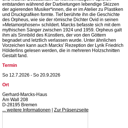
entstanden während der Darbietungen lebendige Skizzen
der agierenden Musiker*innen, die er im Atelier zu Plastiken
und Druckgrafiken formte. Tief berührte ihn die Geschichte
des Orpheus, wie sie der römische Dichter Ovid in seinen
»Metamorphosen« schildert. Marcks befasste sich mit dem
mythischen Sänger zwischen 1924 und 1959. Orpheus galt
ihm als Sinnbild des Künstlers, der von den Göttern
begnadet und letztlich verlassen wurde. Unter ähnlichen
Vorzeichen kann auch Marcks’ Rezeption der Lyrik Friedrich
Hölderlins gelesen werden, die in mehreren Holzschnitten
Gestalt fand.
Termin
So 12.7.2026 - So 20.9.2026
Ort
Gerhard-Marcks-Haus
Am Wall 208
D-28195 Bremen
... weitere Informationen
|
Zur Präsenzseite