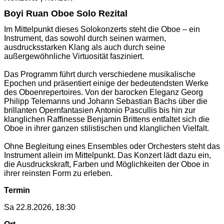
Boyi Ruan Oboe Solo Rezital
Im Mittelpunkt dieses Solokonzerts steht die Oboe – ein
Instrument, das sowohl durch seinen warmen,
ausdrucksstarken Klang als auch durch seine
außergewöhnliche Virtuosität fasziniert.
Das Programm führt durch verschiedene musikalische
Epochen und präsentiert einige der bedeutendsten Werke
des Oboenrepertoires. Von der barocken Eleganz Georg
Philipp Telemanns und Johann Sebastian Bachs über die
brillanten Opernfantasien Antonio Pascullis bis hin zur
klanglichen Raffinesse Benjamin Brittens entfaltet sich die
Oboe in ihrer ganzen stilistischen und klanglichen Vielfalt.
Ohne Begleitung eines Ensembles oder Orchesters steht das
Instrument allein im Mittelpunkt. Das Konzert lädt dazu ein,
die Ausdruckskraft, Farben und Möglichkeiten der Oboe in
ihrer reinsten Form zu erleben.
Termin
Sa 22.8.2026, 18:30