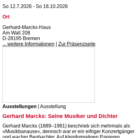
So 12.7.2026 - So 18.10.2026
Ort
Gerhard-Marcks-Haus
Am Wall 208
D-28195 Bremen
... weitere Informationen
|
Zur Präsenzseite
Ausstellungen
| Ausstellung
Gerhard Marcks: Seine Musiker und Dichter
Gerhard Marcks (1889–1981) beschrieb sich mehrmals als
»Musikbanause«, dennoch war er ein eifriger Konzertgänger
und wacher Beobachter. Auf kleinformatigen Papieren