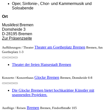
Oper, Sinfonie-, Chor- und Kammermusik und
Soloabende
Ort
Musikfest Bremen
Domsheide 3
D-28195 Bremen
Zur Präsenzseite
Theater am Goetheplatz Bremen
Aufführungen /
Theater
Bremen, Am
Goetheplatz 1-3
Theater der freien Hansestadt Bremen
Glocke Bremen
Konzerte /
Konzerthaus
Bremen, Domsheide 6-8
Die Glocke Bremen bietet hochkarätige Künstler mit
spannenden Projekten.
Bremen
Ausflüge /
Reisen
Bremen, Findorffstraße 105