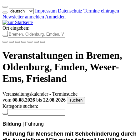
Impressum
Datenschutz
Termine eintragen
Newsletter anmelden
Anmelden
Ort eingeben:
Veranstaltungen in Bremen,
Oldenburg, Emden, Weser-
Ems, Friesland
Veranstaltungskalender - Terminsuche
vom
08.08.2026
bis
22.08.2026
suchen
Kategorie suchen:
Bildung
| Führung
Führung für Menschen mit Sehbehinderung durch