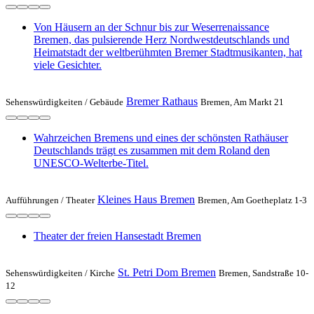
Von Häusern an der Schnur bis zur Weserrenaissance
Bremen, das pulsierende Herz Nordwestdeutschlands und
Heimatstadt der weltberühmten Bremer Stadtmusikanten, hat
viele Gesichter.
Bremer Rathaus
Sehenswürdigkeiten /
Gebäude
Bremen, Am Markt 21
Wahrzeichen Bremens und eines der schönsten Rathäuser
Deutschlands trägt es zusammen mit dem Roland den
UNESCO-Welterbe-Titel.
Kleines Haus Bremen
Aufführungen /
Theater
Bremen, Am Goetheplatz 1-3
Theater der freien Hansestadt Bremen
St. Petri Dom Bremen
Sehenswürdigkeiten /
Kirche
Bremen, Sandstraße 10-
12