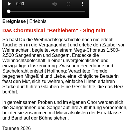
Ereignisse
| Erlebnis
Das Chormusical "Bethlehem" - Sing mit!
So hast Du die Weihnachtsgeschichte noch nie erlebt!
Tauche ein in die Vergangenheit und erlebe den Zauber von
Weihnachten, begleitet von einem Mega-Chor aus 1.500-
2.500 Sängerinnen und Sängern. Entdecke die
Weihnachtsbotschaft in einer unvergleichlichen und
einzigartigen Inszenierung. Zwischen Feuertonne und
Stacheldraht entsteht Hoffnung: Verachtete Fremde
begegnen Mitgefühl und Liebe, eine königliche Beraterin
fasst den Mut, sich zu wehren, einfache Hirten erfahren
Stärke durch ihren Glauben. Eine Geschichte, die das Herz
berührt.
In gemeinsamen Proben und im eigenen Chor werden sich
die Sängerinnen und Sänger auf ihre Aufführung vorbereiten,
bei der sie zusammen mit Musicalsolisten der Extraklasse
und Band auf der Bühne stehen.
Tournee 2026