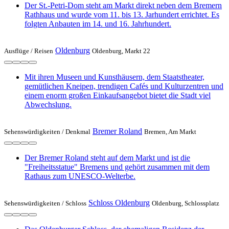
Der St.-Petri-Dom steht am Markt direkt neben dem Bremern
Rathhaus und wurde vom 11. bis 13. Jarhundert errichtet. Es
folgten Anbauten im 14. und 16. Jahrhundert.
Oldenburg
Ausflüge /
Reisen
Oldenburg, Markt 22
Mit ihren Museen und Kunsthäusern, dem Staatstheater,
gemütlichen Kneipen, trendigen Cafés und Kulturzentren und
einem enorm großen Einkaufsangebot bietet die Stadt viel
Abwechslung.
Bremer Roland
Sehenswürdigkeiten /
Denkmal
Bremen, Am Markt
Der Bremer Roland steht auf dem Markt und ist die
"Freiheitsstatue" Bremens und gehört zusammen mit dem
Rathaus zum UNESCO-Welterbe.
Schloss Oldenburg
Sehenswürdigkeiten /
Schloss
Oldenburg, Schlossplatz