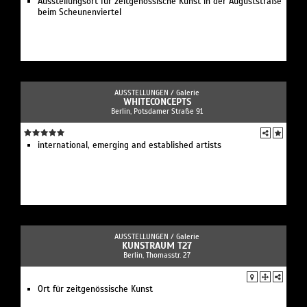
Ausstellungsort für zeitgenössische Kunst in der Auguststraße
beim Scheunenviertel
AUSSTELLUNGEN /
Galerie
WHITECONCEPTS
Berlin, Potsdamer Straße 91
international, emerging and established artists
AUSSTELLUNGEN /
Galerie
KUNSTRAUM T27
Berlin, Thomasstr. 27
Ort für zeitgenössische Kunst