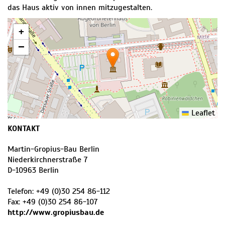
das Haus aktiv von innen mitzugestalten.
+
−
Leaflet
KONTAKT
Martin-Gropius-Bau Berlin
Niederkirchnerstraße 7
D
-
10963
Berlin
Telefon:
+49 (0)30 254 86-112
Fax:
+49 (0)30 254 86-107
http://www.gropiusbau.de