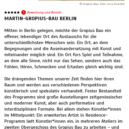
© Gropius Bau, Foto: Luca Girardini
3
Bewertung und Bericht
MARTIN-GROPIUS-BAU BERLIN
Mitten in Berlin gelegen, möchte der Gropius Bau ein
offener, lebendiger Ort des Austauschs für die
unterschiedlichsten Menschen sein. Ein Ort, an dem
Begegnungen und die Auseinandersetzung mit Kunst und
miteinander möglich sind. Ein Ort fürs Spiel und Teilnahme,
an dem alle Sinne, nicht nur das Sehen, sondern auch das
Fühlen, Hören, Schmecken und Ertasten gleich wichtig sind.
Die drängenden Themen unserer Zeit finden hier ihren
Raum und werden aus verschiedenen Perspektiven
künstlerisch und spekulativ verhandelt. Fester Bestandteil
des Programms sind große Ausstellungen zeitgenössischer
und moderner Kunst, aber auch performative und
interdisziplinäre Formate. Bei allem stehen Künstler*innen
im Mittelpunkt: Ein erweitertes Artist in Residence-
Programm lädt Künstler*innen ein, in mehreren Ateliers im
zweiten Obergeschoss des Gropius Bau zu arbeiten – und