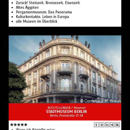
Zurück! Steinzeit. Bronzezeit. Eisenzeit
Altes Ägypten
Pergamonmuseum. Das Panorama
Kulturkontakte. Leben in Europa
alle Museen im Überblick
AUSSTELLUNGEN /
Museum
STADTMUSEUM BERLIN
Berlin, Poststraße 13-14