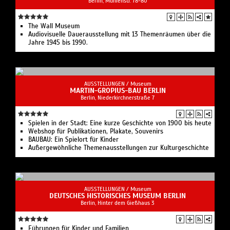
Berlin, Mühlenstr. 78-80
The Wall Museum
Audiovisuelle Dauerausstellung mit 13 Themenräumen über die
Jahre 1945 bis 1990.
AUSSTELLUNGEN /
Museum
MARTIN-GROPIUS-BAU BERLIN
Berlin, Niederkirchnerstraße 7
Spielen in der Stadt: Eine kurze Geschichte von 1900 bis heute
Webshop für Publikationen, Plakate, Souvenirs
BAUBAU: Ein Spielort für Kinder
Außergewöhnliche Themenausstellungen zur Kulturgeschichte
AUSSTELLUNGEN /
Museum
DEUTSCHES HISTORISCHES MUSEUM BERLIN
Berlin, Hinter dem Gießhaus 3
Führungen für Kinder und Familien