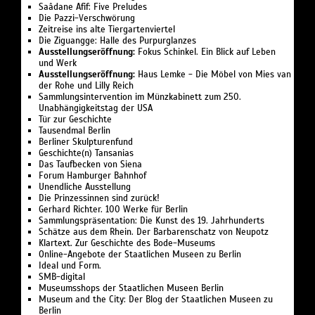
Saâdane Afif: Five Preludes
Die Pazzi-Verschwörung
Zeitreise ins alte Tiergartenviertel
Die Ziguangge: Halle des Purpurglanzes
Ausstellungseröffnung:
Fokus Schinkel. Ein Blick auf Leben
und Werk
Ausstellungseröffnung:
Haus Lemke - Die Möbel von Mies van
der Rohe und Lilly Reich
Sammlungsintervention im Münzkabinett zum 250.
Unabhängigkeitstag der USA
Tür zur Geschichte
Tausendmal Berlin
Berliner Skulpturenfund
Geschichte(n) Tansanias
Das Taufbecken von Siena
Forum Hamburger Bahnhof
Unendliche Ausstellung
Die Prinzessinnen sind zurück!
Gerhard Richter. 100 Werke für Berlin
Sammlungspräsentation: Die Kunst des 19. Jahrhunderts
Schätze aus dem Rhein. Der Barbarenschatz von Neupotz
Klartext. Zur Geschichte des Bode-Museums
Online-Angebote der Staatlichen Museen zu Berlin
Ideal und Form.
SMB-digital
Museumsshops der Staatlichen Museen Berlin
Museum and the City: Der Blog der Staatlichen Museen zu
Berlin