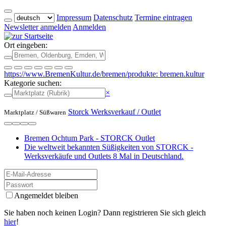
Impressum
Datenschutz
Termine eintragen
Newsletter anmelden
Anmelden
Ort eingeben:
https://www.BremenKultur.de/bremen/produkte: bremen.kultur
Kategorie suchen:
×
Storck Werksverkauf / Outlet
Marktplatz /
Süßwaren
Bremen Ochtum Park - STORCK Outlet
Die weltweit bekannten Süßigkeiten von STORCK -
Werksverkäufe und Outlets 8 Mal in Deutschland.
Angemeldet bleiben
Sie haben noch keinen Login? Dann registrieren Sie sich gleich
hier
!